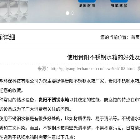
闻详细
您的当前位置：
首页
使用贵阳不锈钢水箱的好处及
来源：
http://guiyang.lvchao.com.cn/news936182.html
发
潮环保科技有限公司为您主要提供
贵阳不锈钢水箱厂家
，贵阳不锈钢水箱
迎您的收藏。
种常见的储水设备，
贵阳不锈钢水箱
以其稳定的性能、防腐蚀的特点在市
的设备成为了广大消费者关注的问题。
使用不锈钢水箱是有很多好处的，比如材质优异、易于清洁等。不锈钢水
质和二次污染。而且，不锈钢水箱内壁光滑平整，不易积累污垢，日常清
在选购不锈钢水箱时需要注意以下几点：