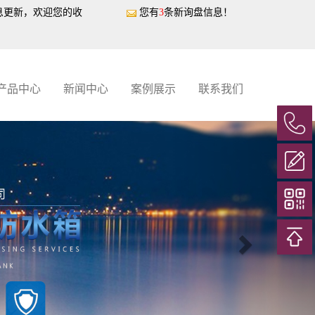
息更新，欢迎您的收
您有
3
条新询盘信息！
产品中心
新闻中心
案例展示
联系我们
Next