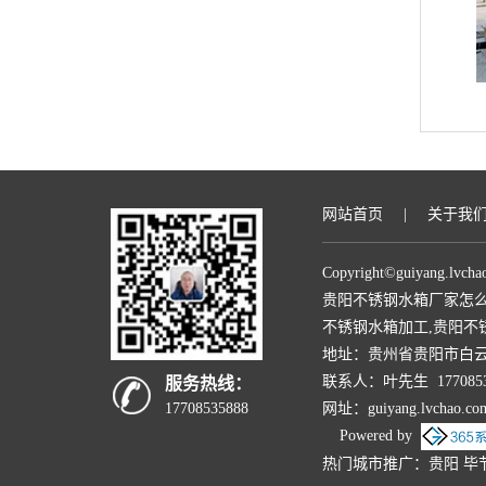
网站首页
|
关于我
Copyright©
guiyang.lvcha
贵阳不锈钢水箱厂家怎
不锈钢水箱加工,贵阳不
地址：贵州省贵阳市白
联系人：叶先生 1770853
服务热线：
网址：guiyang.lvchao.c
17708535888
Powered by
热门城市推广：
贵阳
毕