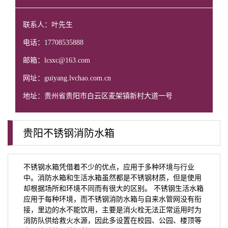
联系人：叶先生
电话：17708535888
邮箱：lcsxc@163.com
网址：guiyang.lvchao.com.cn
地址：贵州省贵阳市白云区麦架镇新村大道一号
贵阳不锈钢消防水箱
不锈钢水箱凭借着不少的优点，应用于多种环境与行业
中。消防水箱和生活水箱虽然都是不锈钢材质，但是使用
却根据场所和环境不同而有很大的区别。 不锈钢生活水箱
应用于每种环境，而不锈钢消防水箱与自来水管网没有衔
接，里边的水不能饮用，主要是消火栓无法正常运用时为
消防队供给救火水源，因此多设置在校园、公园、楼顶等