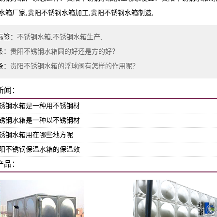
水箱厂家,贵阳不锈钢水箱加工,贵阳不锈钢水箱制造,
标签：
不锈钢水箱
,
不锈钢水箱生产
,
条：
贵阳不锈钢水箱圆的好还是方的好？
条：
贵阳不锈钢水箱的浮球阀有怎样的作用呢？
新闻：
锈钢水箱是一种用不锈钢材
锈钢水箱是一种以不锈钢材
锈钢水箱用在哪些地方呢
阳不锈钢保温水箱的保温效
产品：