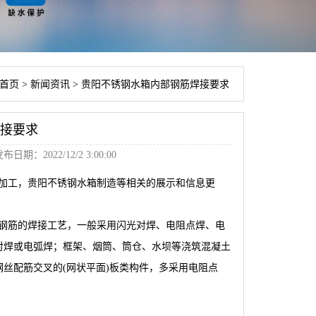
首页
>
新闻资讯
>
贵阳不锈钢水箱内部钢筋焊接要求
接要求
布日期：2022/12/2 3:00:00
加工，贵阳不锈钢水箱制造等相关的展示和信息更
钢筋的焊接工艺，一般采用闪光对焊、电阻点焊、电
对焊或电弧焊；框架、烟筒、筒仓、水坝等浇筑混凝土
钢丝配筋交叉的(网状平面)板类构件，多采用电阻点