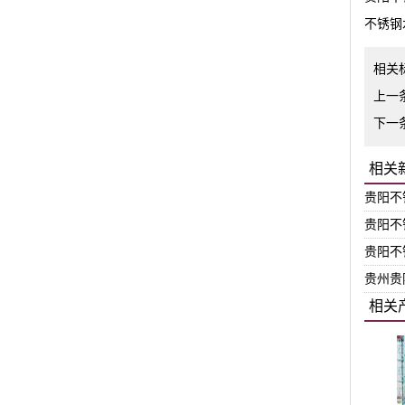
不锈钢
相关
上一
下一
相关
贵阳不
贵阳不
贵阳不
贵州贵
相关