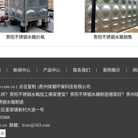
贵阳不锈钢水箱价格
贵阳不锈钢水箱销售
们
|
新闻中心
|
产品中心
|
联系我们
|
案例展示
|
网
o.com.cn
(
点击复制
)贵州绿潮环保科技有限公司
么样？贵阳不锈钢水箱加工哪家便宜？贵阳不锈钢水箱制造哪家好？贵州绿
锈钢水箱制造
云区麦架镇新村大道一号
5888
om.cn 邮箱：lcsxc@163.com