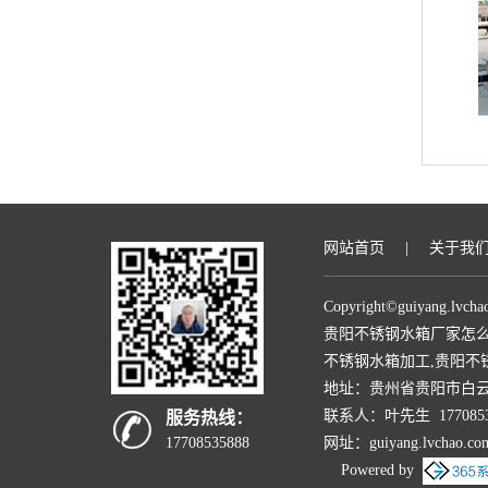
网站首页
|
关于我
Copyright©
guiyang.lvcha
贵阳不锈钢水箱厂家怎
不锈钢水箱加工,贵阳不
地址：贵州省贵阳市白
联系人：叶先生 1770853
服务热线：
网址：guiyang.lvchao.c
17708535888
Powered by