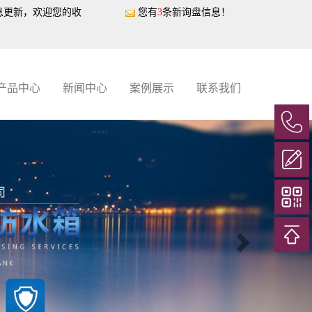
息更新，欢迎您的收
您有
3
条新询盘信息！
产品中心
新闻中心
案例展示
联系我们
Next