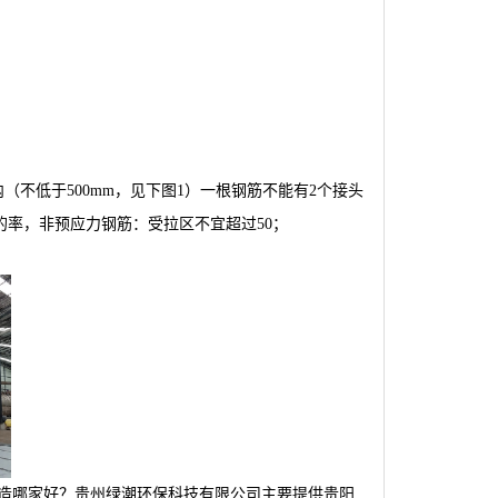
（不低于500mm，见下图1）一根钢筋不能有2个接头
的率，非预应力钢筋：受拉区不宜超过50；
造哪家好？贵州绿潮环保科技有限公司主要提供贵阳