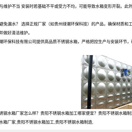
安装与维护不当 安装时若基础不平或受力不均，可能导致水箱变形开裂。
如何避免漏水？ 选择正规厂家（如贵州绿潮环保科技）的产品，确保材质
并做好清洁维护。
潮环保科技有限公司提供高品质不锈钢水箱，严格把控生产与安装环节，
锈钢水箱厂家怎么样？贵阳不锈钢水箱加工哪家便宜？贵阳不锈钢水箱制
水箱厂家,贵阳不锈钢水箱加工,贵阳不锈钢水箱制造,