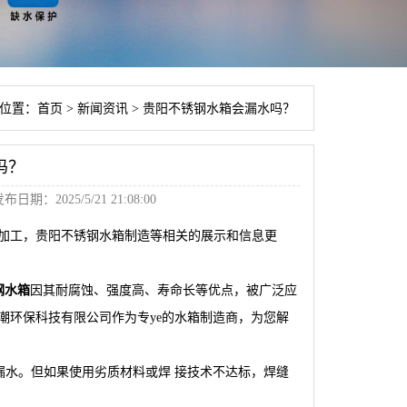
位置：
首页
>
新闻资讯
>
贵阳不锈钢水箱会漏水吗？
吗？
布日期：2025/5/21 21:08:00
加工，贵阳不锈钢水箱制造等相关的展示和信息更
钢水箱
因其耐腐蚀、强度高、寿命长等优点，被广泛应
潮环保科技有限公司作为专ye的水箱制造商，为您解
不易漏水。但如果使用劣质材料或焊 接技术不达标，焊缝