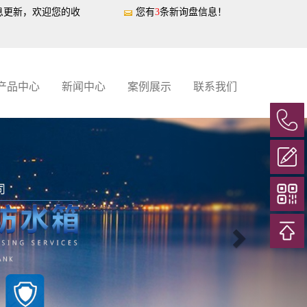
息更新，欢迎您的收
您有
3
条新询盘信息！
产品中心
新闻中心
案例展示
联系我们
Next