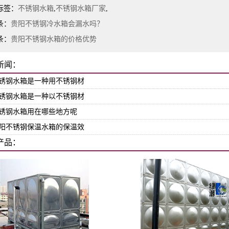
标签：
不锈钢水箱
,
不锈钢水箱厂家
,
条：
贵阳不锈钢冷水箱会漏水吗？
条：
贵阳不锈钢水箱的价格优势
新闻：
锈钢水箱是一种用不锈钢材
锈钢水箱是一种以不锈钢材
锈钢水箱用在哪些地方呢
阳不锈钢保温水箱的保温效
产品：