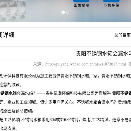
闻详细
您的当前
贵阳不锈钢水箱会漏水
来源：
http://guiyang.lvchao.com.cn/news1073817.html
发
潮环保科技有限公司为您主要提供
贵阳不锈钢水箱厂家
，贵阳不锈钢水箱
迎您的收藏。
不锈钢水箱
会漏水吗？——贵州绿潮环保科技有限公司为您解答
贵阳不锈
庭、商业和工业领域。但许多用户仍关心：不锈钢水箱会漏水吗？贵州绿
的原因及预防措施。
材质与工艺影响 不锈钢水箱采用304或316不锈钢，焊 接工艺精湛，通常
出现渗漏。